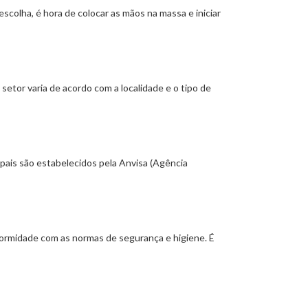
scolha, é hora de colocar as mãos na massa e iniciar
 setor varia de acordo com a localidade e o tipo de
cipais são estabelecidos pela Anvisa (Agência
formidade com as normas de segurança e higiene. É