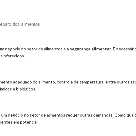
reparo dos alimentos
um negócio no setor de alimentos é a
segurança alimentar
. É necessári
os oferecidos.
amento adequado do alimento, controle de temperatura, entre outros aspe
ímicos e biológicos.
r um negócio no setor de alimentos requer outras demandas. Como qualq
ientes em potencial.