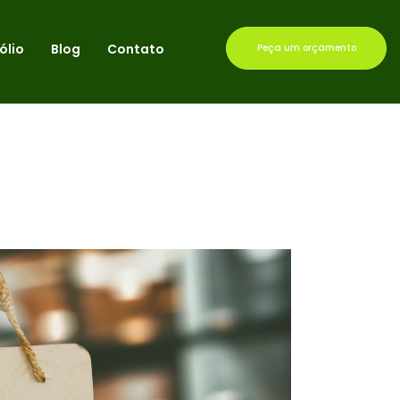
ólio
Blog
Contato
Peça um orçamento
 PARA ABRIR UM NEGÓCIO NO SETOR DE ALIMENTOS