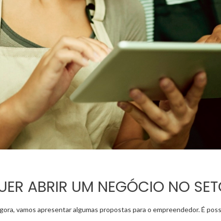
UER ABRIR UM NEGÓCIO NO SET
ora, vamos apresentar algumas propostas para o empreendedor. É possíve