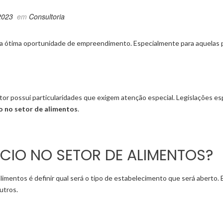
2023
em
Consultoria
uma ótima oportunidade de empreendimento. Especialmente para aquelas
or possui particularidades que exigem atenção especial. Legislações es
o no setor de alimentos
.
IO NO SETOR DE ALIMENTOS?
alimentos é definir qual será o tipo de estabelecimento que será aberto
outros.