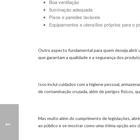
Boa ventilação
Iluminação adequada
Pisos e paredes laváveis
Equipamentos e utensílios próprios para o p
Outro aspecto fundamental para quem deseja abrir 
que garantam a qualidade e a segurança dos produt
Isso inclui cuidados com a higiene pessoal, armazen
de contaminação cruzada, além de perigos físicos, qu
Mas muito além do cumprimento de legislações, abri
ao público e se mostrar como uma ótima opção aos cl