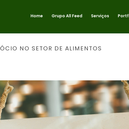
Home
Grupo All Feed
Serviços
Portf
GÓCIO NO SETOR DE ALIMENTOS
INÍCIO
»
6 DICAS