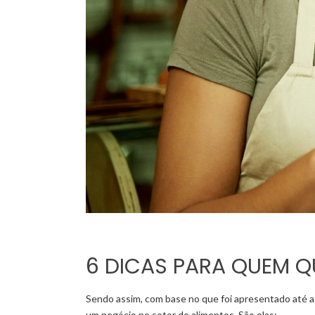
6 DICAS PARA QUEM Q
Sendo assim, com base no que foi apresentado até ag
um negócio no setor de alimentos. São elas: