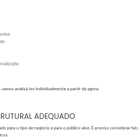
entos
ade
cializada
vamos analisá-los individualmente a partir de agora.
STRUTURAL ADEQUADO
o para o tipo de negócio e para o público-alvo. É preciso considerar fa
tros.