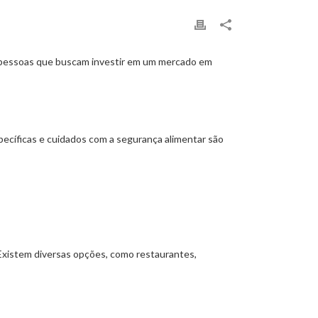
 pessoas que buscam investir em um mercado em
pecíficas e cuidados com a segurança alimentar são
. Existem diversas opções, como restaurantes,