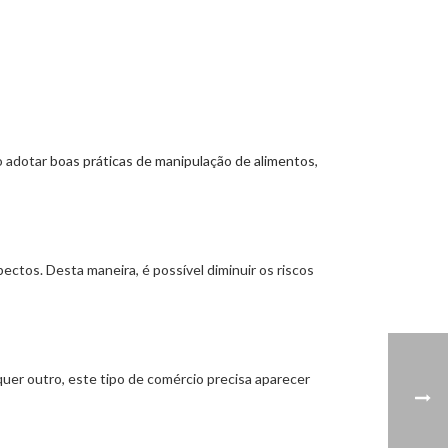
o adotar
boas práticas de manipulação de alimentos
,
ctos. Desta maneira, é possível diminuir os riscos
uer outro, este tipo de comércio precisa aparecer