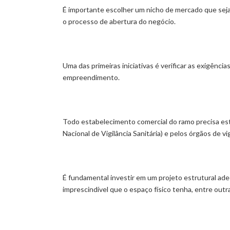
É importante escolher um nicho de mercado que seja 
o processo de abertura do negócio.
Uma das primeiras iniciativas é verificar as exigênci
empreendimento.
Todo estabelecimento comercial do ramo precisa e
Nacional de Vigilância Sanitária) e pelos órgãos de vig
É fundamental investir em um projeto estrutural ad
imprescindível que o espaço físico tenha, entre outr