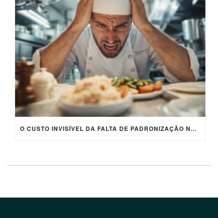
O CUSTO INVISÍVEL DA FALTA DE PADRONIZAÇÃO NA COZINHA