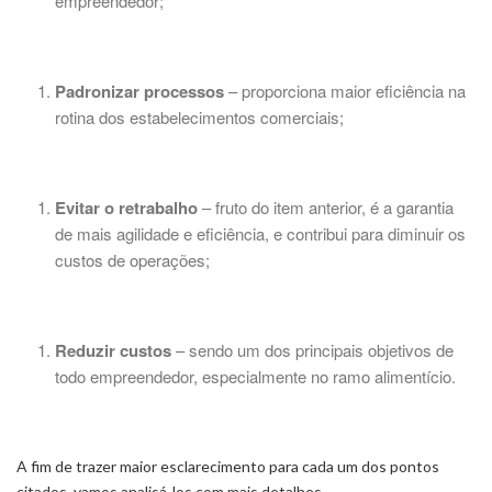
empreendedor;
Padronizar processos
– proporciona maior eficiência na
rotina dos estabelecimentos comerciais;
Evitar o retrabalho
– fruto do item anterior, é a garantia
de mais agilidade e eficiência, e contribui para diminuir os
custos de operações;
Reduzir custos
– sendo um dos principais objetivos de
todo empreendedor, especialmente no ramo alimentício.
A fim de trazer maior esclarecimento para cada um dos pontos
citados, vamos analisá-los com mais detalhes.