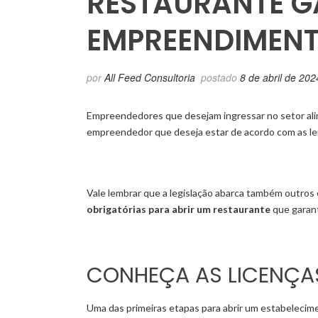
RESTAURANTE G
EMPREENDIMEN
por
All Feed Consultoria
postado
8 de abril de 202
Empreendedores que desejam ingressar no setor alim
empreendedor que deseja estar de acordo com as lei
Vale lembrar que a legislação abarca também outro
obrigatórias para abrir um restaurante
que garan
CONHEÇA AS LICENÇAS
Uma das primeiras etapas para abrir um estabelecime