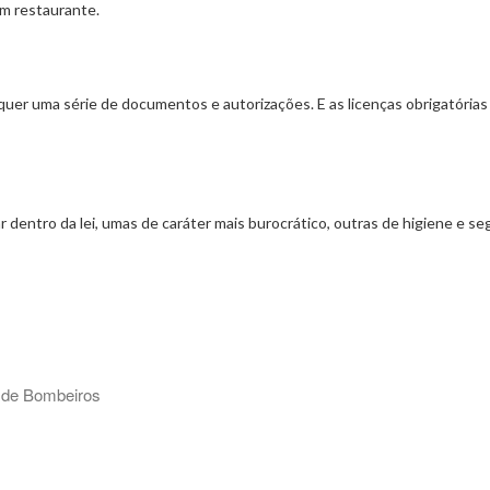
um restaurante.
quer uma série de documentos e autorizações. E as licenças obrigatórias
r dentro da lei, umas de caráter mais burocrático, outras de higiene e 
o de Bombeiros