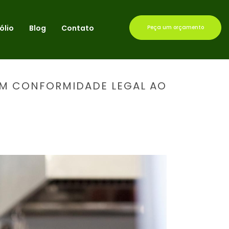
ólio
Blog
Contato
Peça um orçamento
TEM CONFORMIDADE LEGAL AO
RANTEM CONFORMIDADE LEGAL AO EMPREENDIMENTO