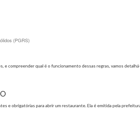
ólidos (PGRS)
es, e compreender qual é o funcionamento dessas regras, vamos detalhá-
TO
es e obrigatórias para abrir um restaurante. Ela é emitida pela prefeitu