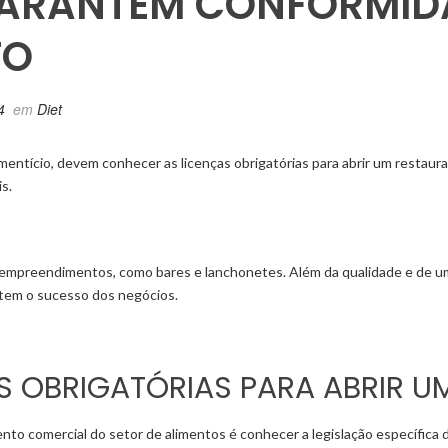
ARANTEM CONFORMIDA
TO
4
em
Diet
entício, devem conhecer as licenças obrigatórias para abrir um restaur
s.
s empreendimentos, como bares e lanchonetes. Além da qualidade e de u
tem o sucesso dos negócios.
 OBRIGATÓRIAS PARA ABRIR U
nto comercial do setor de alimentos é conhecer a legislação específica