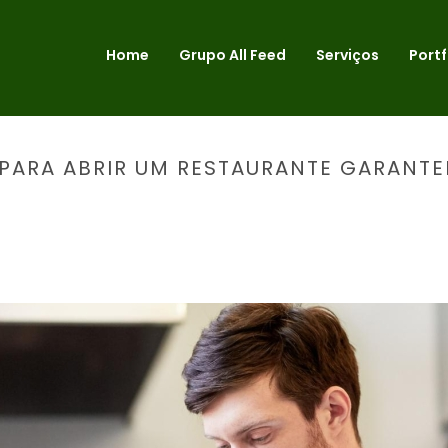
Home
Grupo All Feed
Serviços
Portf
 PARA ABRIR UM RESTAURANTE GARAN
NÍCIO
»
12 LICENÇAS OBRIGATÓRIAS PARA ABRIR UM RESTAURANTE GA