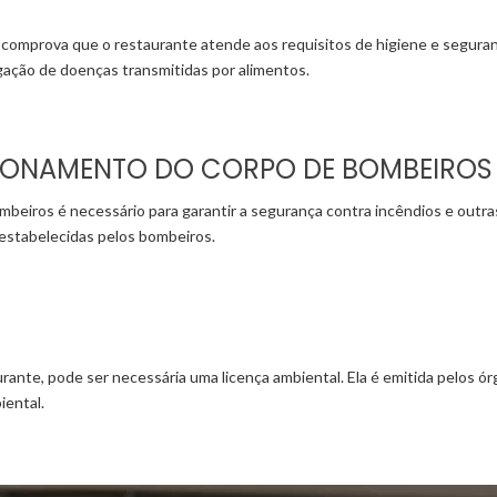
a e comprova que o restaurante atende aos requisitos de higiene e seguran
gação de doenças transmitidas por alimentos.
CIONAMENTO DO CORPO DE BOMBEIROS
mbeiros é necessário para garantir a segurança contra incêndios e outr
estabelecidas pelos bombeiros.
ante, pode ser necessária uma licença ambiental. Ela é emitida pelos 
iental.