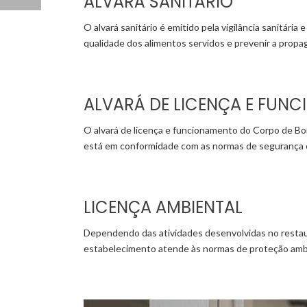
ALVARÁ SANITÁRIO
O alvará sanitário é emitido pela vigilância sanitári
qualidade dos alimentos servidos e prevenir a propa
ALVARÁ DE LICENÇA E FUN
O alvará de licença e funcionamento do Corpo de Bo
está em conformidade com as normas de segurança 
LICENÇA AMBIENTAL
Dependendo das atividades desenvolvidas no restaur
estabelecimento atende às normas de proteção amb