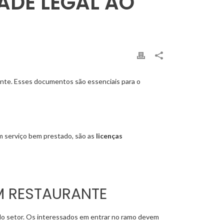
DE LEGAL AO
ante. Esses documentos são essenciais para o
m serviço bem prestado, são as
licenças
M RESTAURANTE
 do setor. Os interessados em entrar no ramo devem