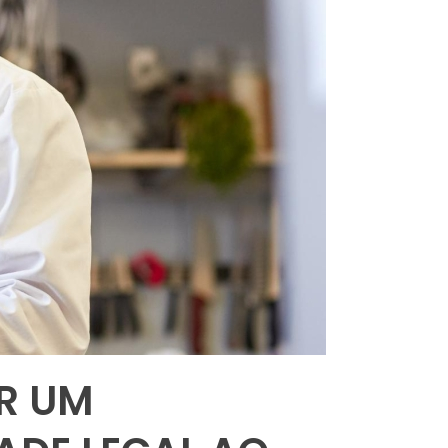
IR UM