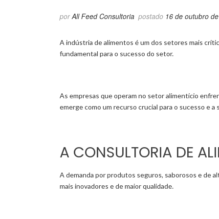
por
All Feed Consultoria
postado
16 de outubro d
A indústria de alimentos é um dos setores mais críti
fundamental para o sucesso do setor.
As empresas que operam no setor alimentício enfren
emerge como um recurso crucial para o sucesso e a 
A CONSULTORIA DE AL
A demanda por produtos seguros, saborosos e de alt
mais inovadores e de maior qualidade.