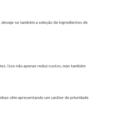
o, deseja-se também a seleção de ingredientes de
ações. Isso não apenas reduz custos, mas também
Ambas vêm apresentando um caráter de prioridade