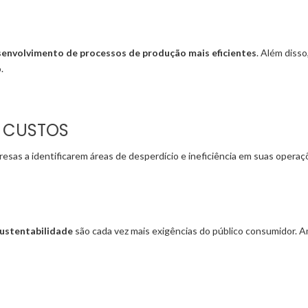
envolvimento de processos de produção mais eficientes
. Além diss
.
E CUSTOS
presas a identificarem áreas de desperdício e ineficiência em suas oper
ustentabilidade
são cada vez mais exigências do público consumidor. 