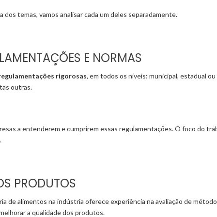
ca dos temas, vamos analisar cada um deles separadamente.
LAMENTAÇÕES E NORMAS
regulamentações rigorosas
, em todos os níveis: municipal, estadual ou
tas outras.
mpresas a entenderem e cumprirem essas regulamentações. O foco do trab
.
DOS PRODUTOS
oria de alimentos na indústria oferece experiência na avaliação de méto
elhorar a qualidade dos produtos.