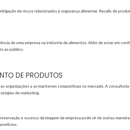
 e mitigação de riscos relacionados à segurança alimentar. Recalls de pr
vência de uma empresa na indústria de alimentos. Além de estar em conf
o ao público.
ENTO DE PRODUTOS
da as organizações a se manterem competitivas no mercado. A consultoria
atégias de marketing.
a preservação e sucesso da imagem da empresa pode vir de outras maneira
enefícios.