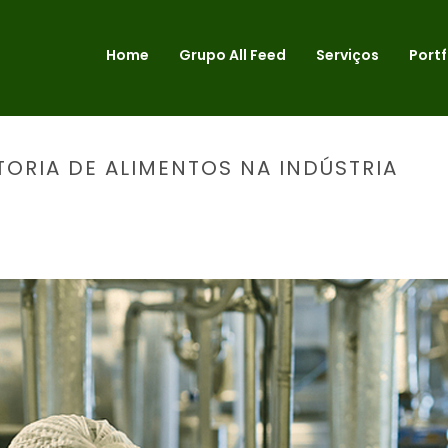
Home
Grupo All Feed
Serviços
Portf
ORIA DE ALIMENTOS NA INDÚSTRIA
INÍCIO
»
A IMPORTÂN