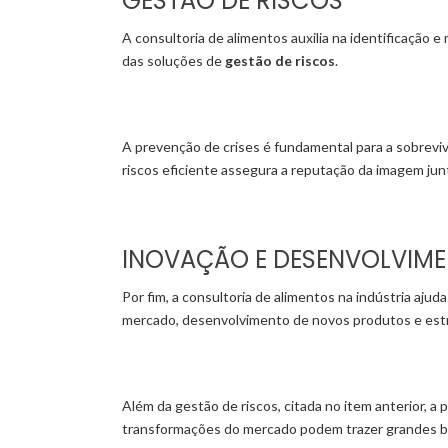
GESTÃO DE RISCOS
A consultoria de alimentos auxilia na identificação
das soluções de
gestão de riscos
.
A prevenção de crises é fundamental para a sobrevi
riscos eficiente assegura a reputação da imagem junt
INOVAÇÃO E DESENVOLVIM
Por fim, a consultoria de alimentos na indústria aju
mercado, desenvolvimento de novos produtos e estr
Além da gestão de riscos, citada no item anterior, 
transformações do mercado podem trazer grandes b