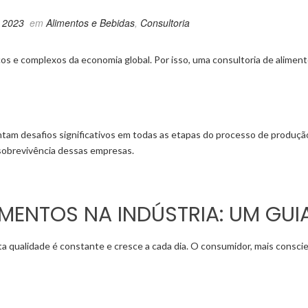
e 2023
em
Alimentos e Bebidas
,
Consultoria
cos e complexos da economia global. Por isso, uma consultoria de alimento
tam desafios significativos em todas as etapas do processo de produção
sobrevivência dessas empresas.
IMENTOS NA INDÚSTRIA: UM GU
a qualidade é constante e cresce a cada dia. O consumidor, mais consc