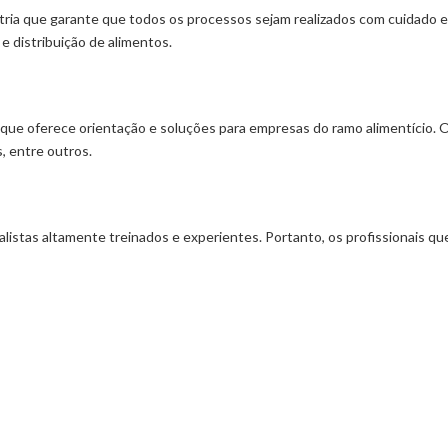
stria que garante que todos os processos sejam realizados com cuidado e 
e distribuição de alimentos.
o que oferece orientação e soluções para empresas do ramo alimentício. 
, entre outros.
listas altamente treinados e experientes. Portanto, os profissionais qu