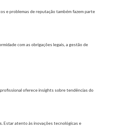
odutos e problemas de reputação também fazem parte
ormidade com as obrigações legais, a gestão de
 profissional oferece insights sobre tendências do
s. Estar atento às inovações tecnológicas e