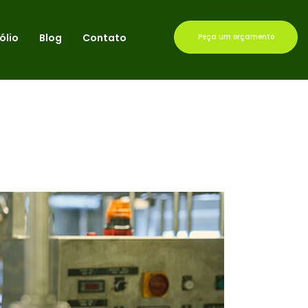
ólio
Blog
Contato
Peça um orçamento
CIA DA CONSULTORIA DE ALIMENTOS NA INDÚSTRIA