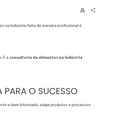
s na indústria feita de maneira profissional é
. E a
consultoria de alimentos na indústria
IA PARA O SUCESSO
iente e bem informado, exige produtos e processos