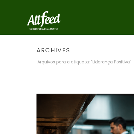
ARCHIVES
Arquivos para a etiqueta: "Liderança Positiva"