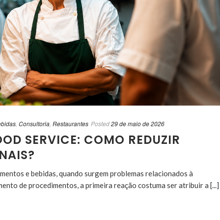
ebidas
,
Consultoria
,
Restaurantes
Posted
29 de maio de 2026
OOD SERVICE: COMO REDUZIR
NAIS?
imentos e bebidas, quando surgem problemas relacionados à
nto de procedimentos, a primeira reação costuma ser atribuir a [...]