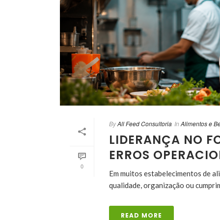
By
All Feed Consultoria
In
Alimentos e B
LIDERANÇA NO F
ERROS OPERACIO
0
Em muitos estabelecimentos de al
qualidade, organização ou cumprime
READ MORE