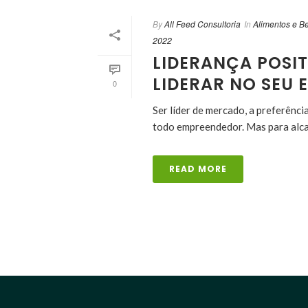
By
All Feed Consultoria
In
Alimentos e B
2022
LIDERANÇA POSI
LIDERAR NO SEU 
0
Ser líder de mercado, a preferênci
todo empreendedor. Mas para alcanç
READ MORE