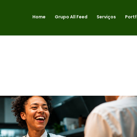
Home
Grupo All Feed
Serviços
Portf