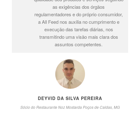
Feed Consultoria.
CLAUDETE COLOMBO
Proprietária do Supermercado Via Mix.