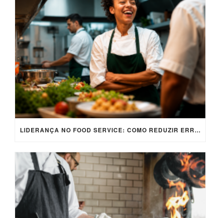
LIDERANÇA NO FOOD SERVICE: COMO REDUZIR ERROS OPERACIONAIS?