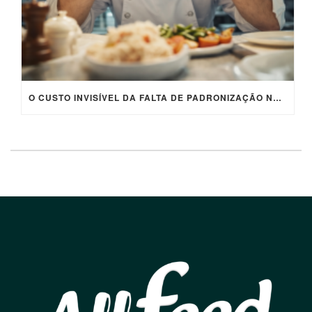
O CUSTO INVISÍVEL DA FALTA DE PADRONIZAÇÃO NA COZINHA