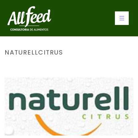
NATURELLCITRUS
INÍCIO
»
NATURELLCITRUS